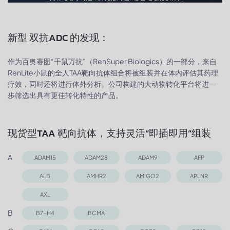
新型 双抗ADC 的发现：
作为百奥赛图“千鼠万抗”（RenSuper Biologics）的一部分，来自
RenLite小鼠的全人TAA靶向抗体组合将被组装并在体内评估其药理
疗效，同时还将进行体外分析。公司构建的大动物转化平台将进一
步筛选出具有更佳转化特性的产品。
现货型TAA 靶向抗体，支持灵活“即插即用”组装
A
ADAM15
ADAM28
ADAM9
AFP
ALB
AMHR2
AMIGO2
APLNR
AXL
B
B7-H4
BCMA