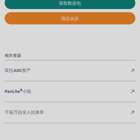
获取数据包
预定会议
相关资源
双抗ADC资产
®
RenLite
小鼠
千鼠万抗全人抗体库