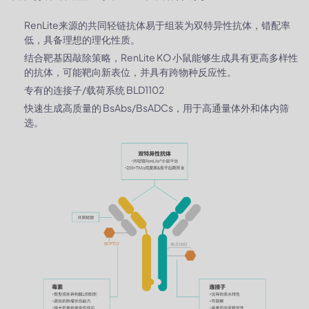
RenLite来源的共同轻链抗体易于组装为双特异性抗体，错配率
低，具备理想的理化性质。
结合靶基因敲除策略，RenLite KO 小鼠能够生成具有更高多样性
的抗体，可能靶向新表位，并具有跨物种反应性。
专有的连接子/载荷系统 BLD1102
快速生成高质量的 BsAbs/BsADCs，用于高通量体外和体内筛
选。