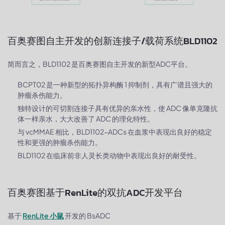
百奥赛图自主开发的创新连接子/载荷系统BLD1102
简而言之，BLD1102 是百奥赛图自主开发的新型ADC平台。
BCPT02 是一种新型的拓扑异构酶 1 抑制剂，具有广谱且强大的
肿瘤杀伤能力。
独特设计的可切割连接子具有优异的亲水性，使 ADC 像单克隆抗
体一样亲水，大大改善了 ADC 的理化特性。
与 vcMMAE 相比，BLD1102-ADCs 在血浆中表现出良好的稳定
性和更强的肿瘤杀伤能力。
BLD1102 在临床前非人灵长类动物中表现出良好的耐受性。
百奥赛图基于RenLite的双抗ADC开发平台
基于
RenLite 小鼠
开发的 BsADC