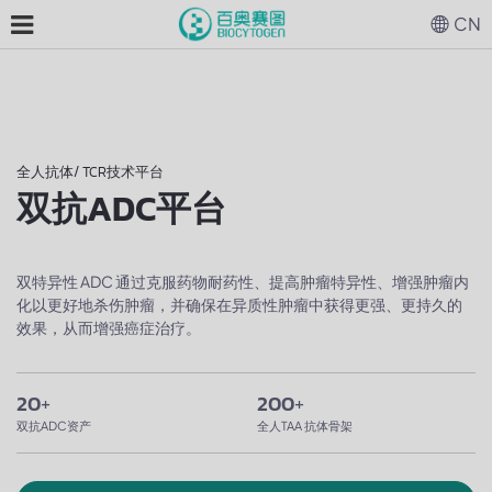
CN
全人抗体/ TCR技术平台
双抗ADC平台
双特异性 ADC 通过克服药物耐药性、提高肿瘤特异性、增强肿瘤内
化以更好地杀伤肿瘤，并确保在异质性肿瘤中获得更强、更持久的
效果，从而增强癌症治疗。
20
+
200
+
双抗ADC资产
全人TAA 抗体骨架