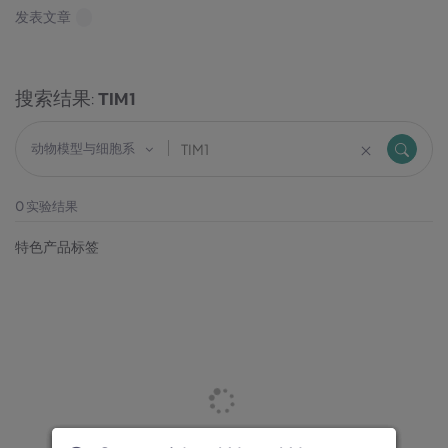
发表文章
搜索结果:
TIM1
动物模型与细胞系
0
实验结果
特色产品标签