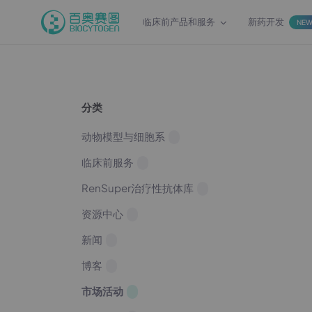
临床前产品和服务
新药开发
NE
分类
动物模型与细胞系
临床前服务
RenSuper治疗性抗体库
资源中心
新闻
博客
市场活动