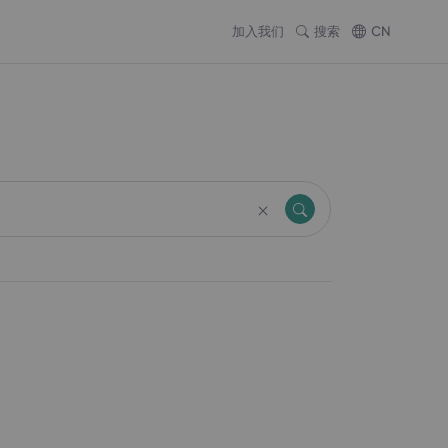
加入我们
搜索
CN