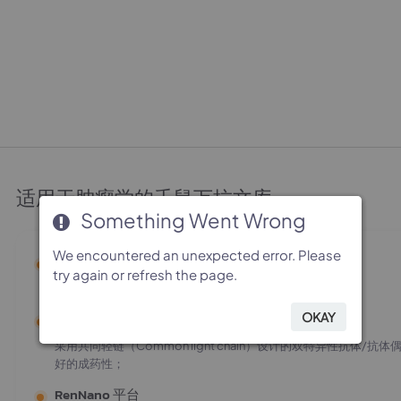
适用于肿瘤学的千鼠万抗文库
Something Went Wrong
Something Went Wrong
Something Went Wrong
Something Went Wrong
We encountered an unexpected error. Please
We encountered an unexpected error. Please
We encountered an unexpected error. Please
We encountered an unexpected error. Please
RenMab 平台
try again or refresh the page.
try again or refresh the page.
try again or refresh the page.
try again or refresh the page.
具有高特异性、亲和力和多样性的单克隆抗体（mAbs）；
OKAY
OKAY
OKAY
OKAY
RenLite 平台
采用共同轻链（Common light chain）设计的双特异性抗体/抗
好的成药性；
RenNano 平台