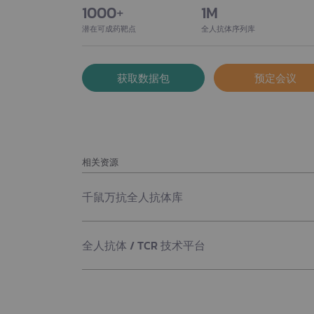
1000
+
1M
潜在可成药靶点
全人抗体序列库
获取数据包
预定会议
相关资源
千鼠万抗全人抗体库
全人抗体 / TCR 技术平台