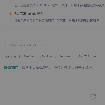
全人仅重链抗体（HCAbs）或VHH抗体，可用于穿透血脑屏障或
RenTCR mimic 平台
具有高亲和力和高特异性的类TCR抗体，可用于靶向细胞内抗原。
RenMab
RenLite
RenNano
RenTCR mimic
技术平台
联系我们
，探索全人抗体评估、授权许可或共同开发机会！