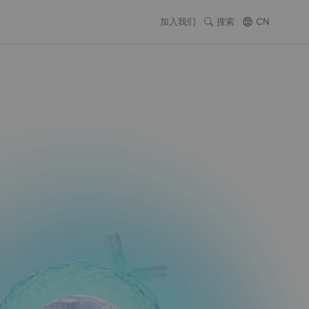
加入我们
搜索
CN