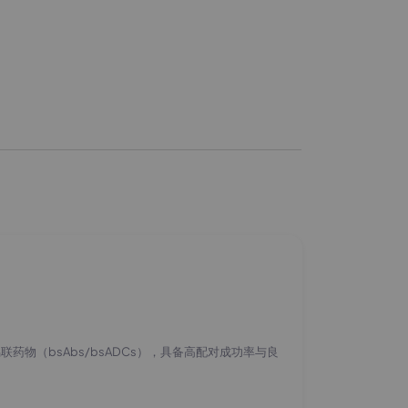
体偶联药物（bsAbs/bsADCs），具备高配对成功率与良