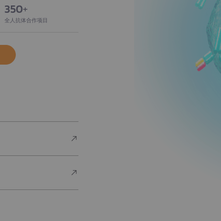
350
+
全人抗体合作项目