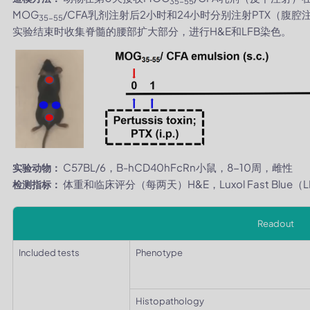
35-55
MOG
/CFA乳剂注射后2小时和24小时分别注射PTX（腹
35-55
实验结束时收集脊髓的腰部扩大部分，进行H&E和LFB染色。
C57BL/6，B-hCD40hFcRn小鼠，8-10周，雌性
实验动物：
体重和临床评分（每两天）H&E，Luxol Fast Blue（
检测指标：
Readout
Included tests
Phenotype
Histopathology