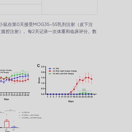
，B）小鼠在第0天接受MOG35-55乳剂注射（皮下注
X（腹腔注射）。每2天记录一次体重和临床评分。数