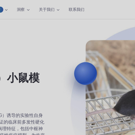
洞察
关于我们
联系我们
W
）小鼠模
G）诱导的实验性自身
验证的临床前多发性硬化
病理特征，包括中枢神
疫性疾病模型，为临床