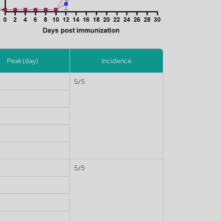
Peak (day)
Incidence
5/5
5/5