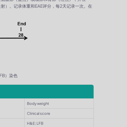
腔注射）。记录体重和EAE评分，每2天记录一次。在
LFB）染色
Body weight
Clinical score
H&E; LFB