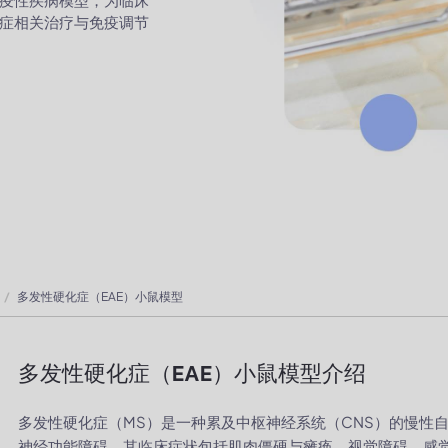
症相关治疗与免疫调节
多发性硬化症（EAE）小鼠模型
多发性硬化症（EAE）小鼠模型介绍
多发性硬化症（MS）是一种累及中枢神经系统（CNS）的慢性
神经功能障碍。其临床症状包括肌肉僵硬与瘫痪、视觉障碍、感