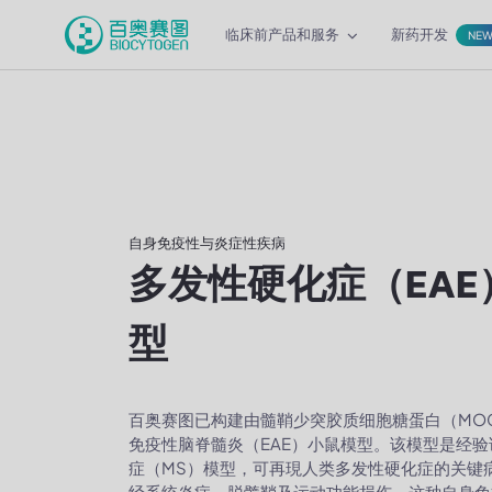
临床前产品和服务
新药开发
NE
自身免疫性与炎症性疾病
多发性硬化症（EAE
型
百奥赛图已构建由髓鞘少突胶质细胞糖蛋白（MO
免疫性脑脊髓炎（EAE）小鼠模型。该模型是经
症（MS）模型，可再現人类多发性硬化症的关键
经系统炎症、脱髓鞘及运动功能损伤。这种自身免