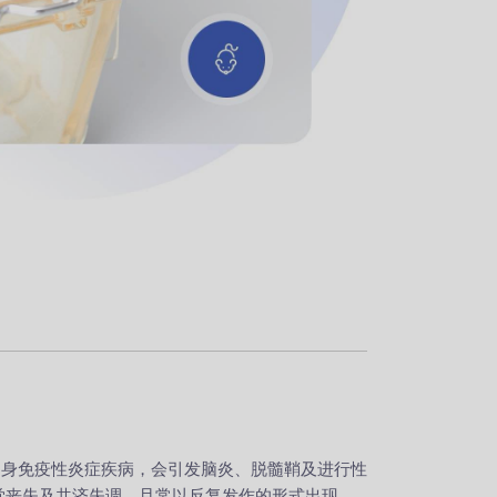
自身免疫性炎症疾病，会引发脑炎、脱髓鞘及进行性
觉丧失及共济失调，且常以反复发作的形式出现。