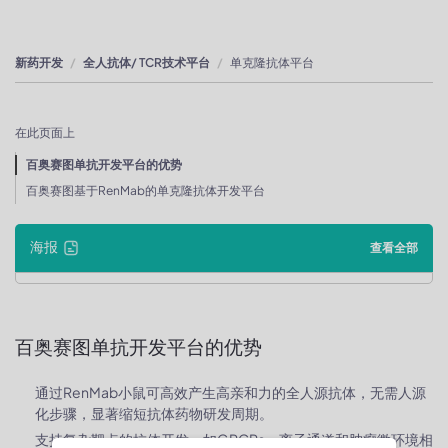
新药开发
全人抗体/ TCR技术平台
单克隆抗体平台
在此页面上
百奥赛图单抗开发平台的优势
百奥赛图基于RenMab的单克隆抗体开发平台
海报
查看全部
百奥赛图单抗开发平台的优势
通过RenMab小鼠可高效产生高亲和力的全人源抗体，无需人源
化步骤，显著缩短抗体药物研发周期。
支持复杂靶点的抗体开发，如GPCRs、离子通道和肿瘤微环境相