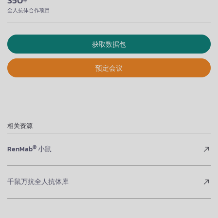
350
+
全人抗体合作项目
获取数据包
预定会议
相关资源
®
RenMab
小鼠
千鼠万抗全人抗体库