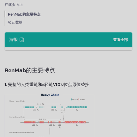
在此页面上
RenMab的主要特点
验证数据
海报
查看全部
RenMab的主要特点
1. 完整的人类重链和κ轻链V(D)J位点原位替换