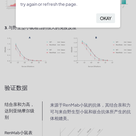
try again or refresh the page.
OKAY
3. 与野生型小鼠相当的强大的免疫反应
验证数据
结合亲和力高，
来源于RenMab小鼠的抗体，其结合亲和力
达到亚纳摩尔级
可与来自野生型小鼠和嵌合抗体所产生的抗
别​
体相媲美。
RenMab小鼠表