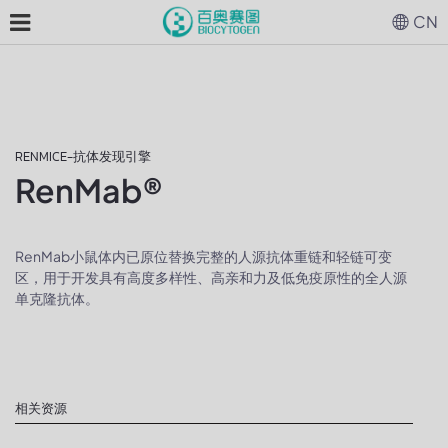
CN
RENMICE-抗体发现引擎
RenMab®
RenMab小鼠体内已原位替换完整的人源抗体重链和轻链可变
区，用于开发具有高度多样性、高亲和力及低免疫原性的全人源
单克隆抗体。
相关资源