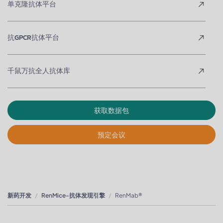
单克隆抗体平台
抗GPCR抗体平台
千鼠万抗全人抗体库
获取数据包
预定会议
新药开发
RenMice-抗体发现引擎
RenMab®