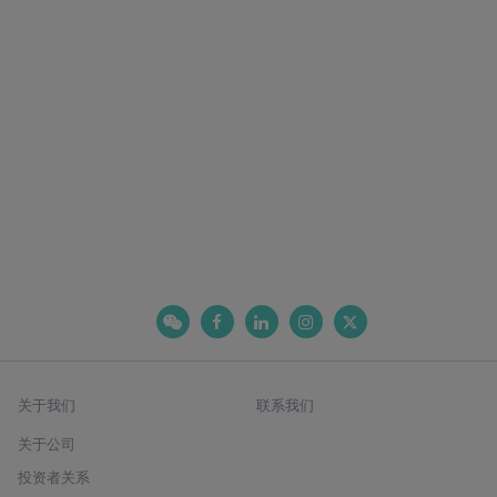
关于我们
联系我们
关于公司
投资者关系