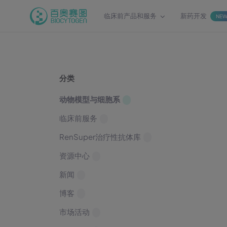
临床前产品和服务
新药开发
NE
分类
动物模型与细胞系
临床前服务
RenSuper治疗性抗体库
资源中心
新闻
博客
市场活动