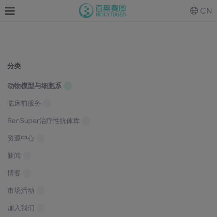
CN
分类
动物模型与细胞系
临床前服务
RenSuper治疗性抗体库
资源中心
新闻
博客
市场活动
加入我们