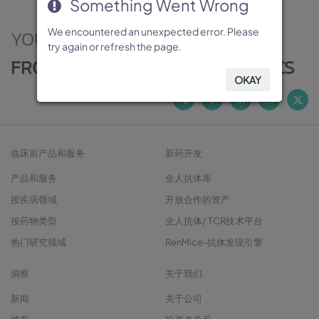
Something Went Wrong
Something Went Wrong
Something Went Wrong
Something Went Wrong
Something Went Wrong
YOUR PARTNER
We encountered an unexpected error. Please
We encountered an unexpected error. Please
We encountered an unexpected error. Please
We encountered an unexpected error. Please
We encountered an unexpected error. Please
try again or refresh the page.
try again or refresh the page.
try again or refresh the page.
try again or refresh the page.
try again or refresh the page.
FROM TARGETS TO THERAPEUTICS
OKAY
OKAY
OKAY
OKAY
OKAY
临床前产品和服务
新药开发
产品和服务
全人抗体库
按疾病领域
开放合作的资产
按药物类型
全人抗体/ TCR技术平台
热门研究领域
RenMice-抗体发现引擎
洞察
关于我们
新闻
关于公司