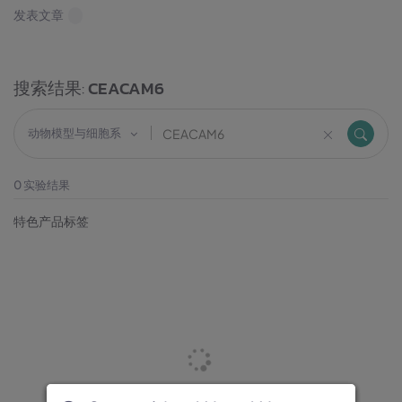
发表文章
搜索结果:
CEACAM6
动物模型与细胞系
0
实验结果
特色产品标签