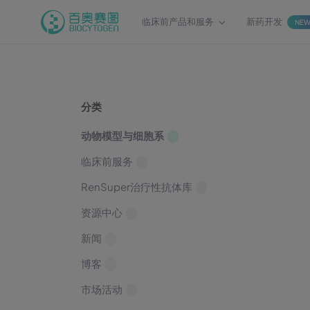
临床前产品和服务
新药开发
NE
分类
动物模型与细胞系
临床前服务
RenSuper治疗性抗体库
资源中心
新闻
博客
市场活动