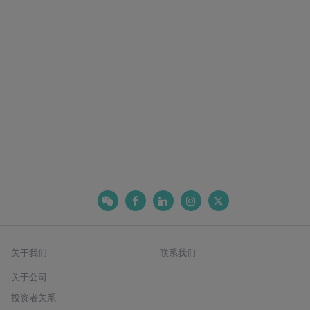
关于我们
联系我们
关于公司
投资者关系