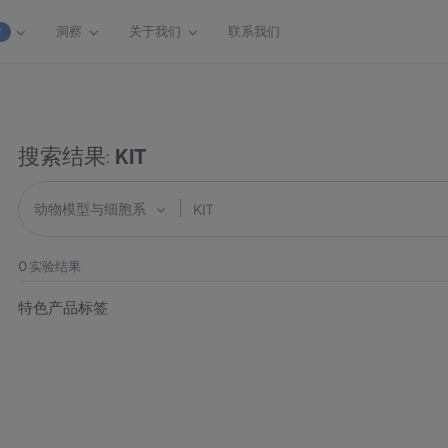
洞察
关于我们
联系我们
W
搜索结果:
KIT
动物模型与细胞系
0
实验结果
特色产品标签