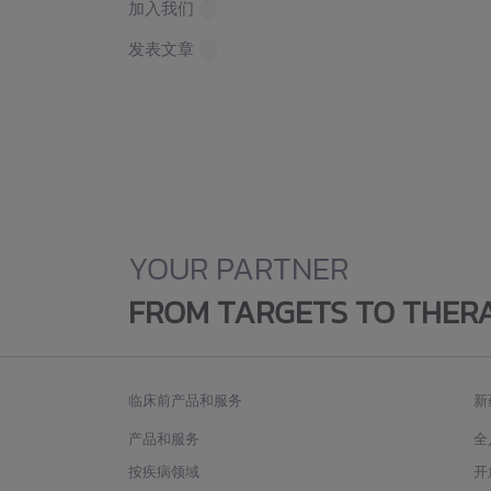
加入我们
发表文章
YOUR PARTNER
FROM TARGETS TO THER
临床前产品和服务
新
产品和服务
全
按疾病领域
开