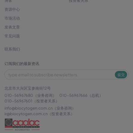
博客
投资者关系
资源中心
市场活动
发表文章
常见问题
联系我们
订阅我们的最新资讯
提交
北京市大兴区宝参南街12号
010-56967680（业务咨询）
010-56967666（总机）
010-56967601（投资者关系）
info@biocytogen.com.cn
（业务咨询）
ir@biocytogen.com.cn
（投资者关系）