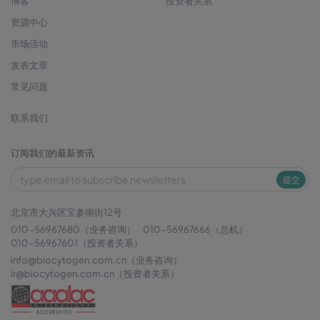
博客
投资者关系
资源中心
市场活动
发表文章
常见问题
联系我们
订阅我们的最新资讯
提交
北京市大兴区宝参南街12号
010-56967680（业务咨询）
010-56967666（总机）
010-56967601（投资者关系）
info@biocytogen.com.cn
（业务咨询）
ir@biocytogen.com.cn
（投资者关系）