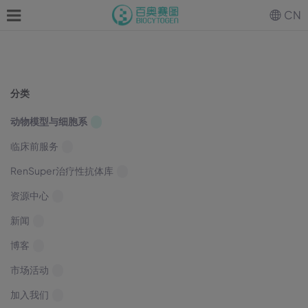
CN
分类
动物模型与细胞系
临床前服务
RenSuper治疗性抗体库
资源中心
新闻
博客
市场活动
加入我们