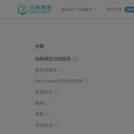
临床前产品和服务
新药开发
NE
分类
动物模型与细胞系
临床前服务
RenSuper治疗性抗体库
资源中心
新闻
博客
市场活动