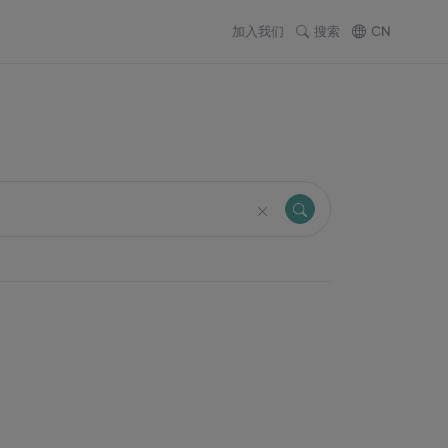
加入我们
搜索
CN