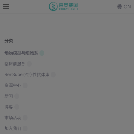
CN
分类
动物模型与细胞系
临床前服务
RenSuper治疗性抗体库
资源中心
新闻
博客
市场活动
加入我们