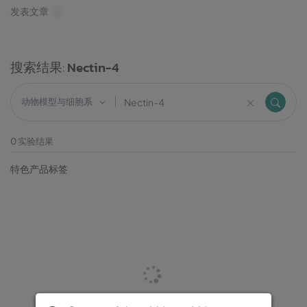
发表文章
搜索结果:
Nectin-4
动物模型与细胞系
0
实验结果
特色产品标签