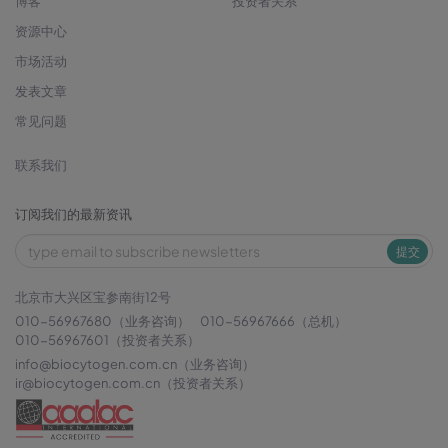
博客
投资者关系
资源中心
市场活动
发表文章
常见问题
联系我们
订阅我们的最新资讯
提交
北京市大兴区宝参南街12号
010-56967680（业务咨询）
010-56967666（总机）
010-56967601（投资者关系）
info@biocytogen.com.cn
（业务咨询）
ir@biocytogen.com.cn
（投资者关系）