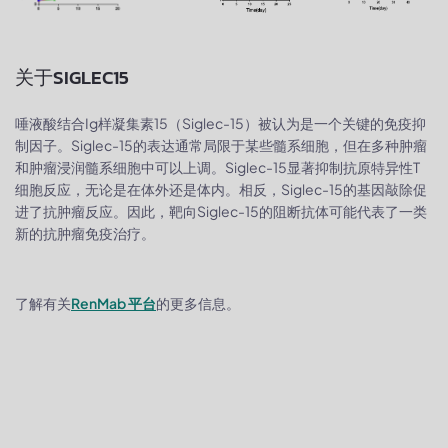
关于SIGLEC15
唾液酸结合Ig样凝集素15（Siglec-15）被认为是一个关键的免疫抑
制因子。Siglec-15的表达通常局限于某些髓系细胞，但在多种肿瘤
和肿瘤浸润髓系细胞中可以上调。Siglec-15显著抑制抗原特异性T
细胞反应，无论是在体外还是体内。相反，Siglec-15的基因敲除促
进了抗肿瘤反应。因此，靶向Siglec-15的阻断抗体可能代表了一类
新的抗肿瘤免疫治疗。
了解有关
RenMab 平台
的更多信息。