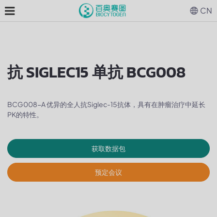
CN
抗 SIGLEC15 单抗 BCG008
BCG008-A 优异的全人抗Siglec-15抗体，具有在肿瘤治疗中延长
PK的特性。
获取数据包
预定会议