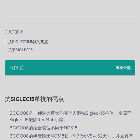
在此页面上
抗SIGLEC15单抗的亮点
关于SIGLEC15
海报
查看全部
抗SIGLEC15单抗的亮点
BCG008是一种潜力巨大的完全人源抗Siglec-15抗体，来源于
Siglec-15敲除RenMab小鼠。
BCG008的结合表位不同于NC318。
BCG008的半衰期比NC318长（9.79天 VS 4.52天），并且具有