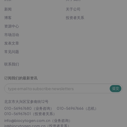
新闻
关于公司
博客
投资者关系
资源中心
市场活动
发表文章
常见问题
联系我们
订阅我们的最新资讯
提交
北京市大兴区宝参南街12号
010-56967680（业务咨询）
010-56967666（总机）
010-56967601（投资者关系）
info@biocytogen.com.cn
（业务咨询）
ir@biocytogen.com.cn
（投资者关系）