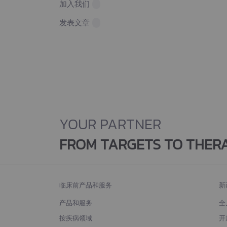
加入我们
发表文章
YOUR PARTNER
FROM TARGETS TO THER
临床前产品和服务
新
产品和服务
全
按疾病领域
开