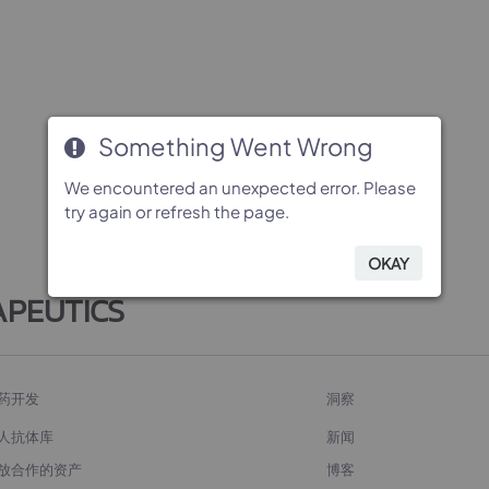
Something Went Wrong
Something Went Wrong
Something Went Wrong
Something Went Wrong
We encountered an unexpected error. Please
We encountered an unexpected error. Please
We encountered an unexpected error. Please
We encountered an unexpected error. Please
try again or refresh the page.
try again or refresh the page.
try again or refresh the page.
try again or refresh the page.
OKAY
OKAY
OKAY
OKAY
APEUTICS
药开发
洞察
人抗体库
新闻
放合作的资产
博客