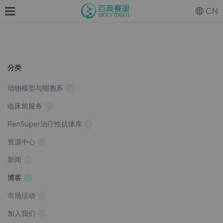
CN
分类
动物模型与细胞系
临床前服务
RenSuper治疗性抗体库
资源中心
新闻
博客
市场活动
加入我们