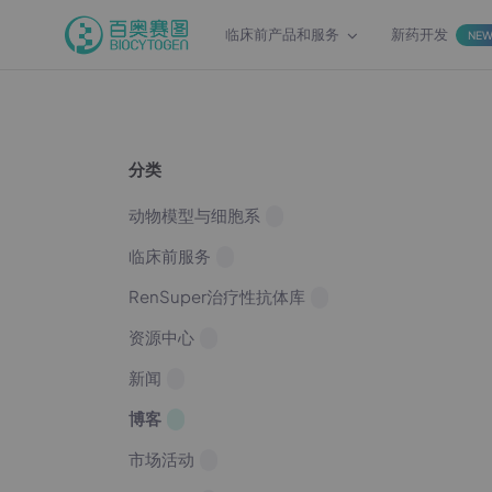
临床前产品和服务
新药开发
NE
分类
动物模型与细胞系
临床前服务
RenSuper治疗性抗体库
资源中心
新闻
博客
市场活动