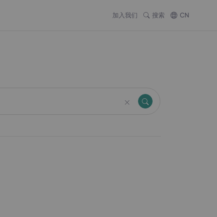
加入我们
搜索
CN