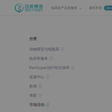
临床前产品和服务
新药开发
NE
分类
动物模型与细胞系
临床前服务
RenSuper治疗性抗体库
资源中心
新闻
博客
市场活动