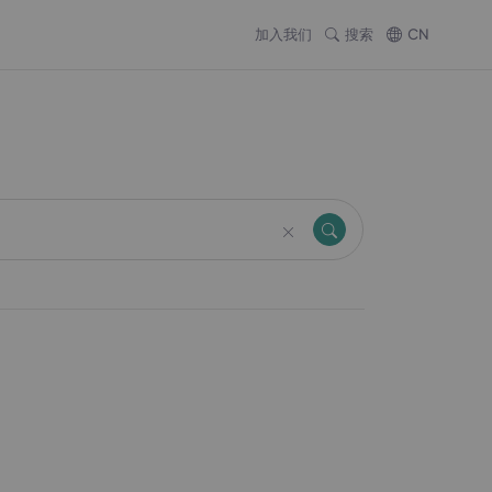
加入我们
搜索
CN