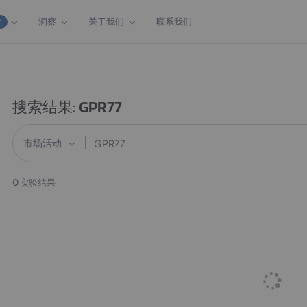
洞察
关于我们
联系我们
W
搜索结果:
GPR77
市场活动
0
实验结果