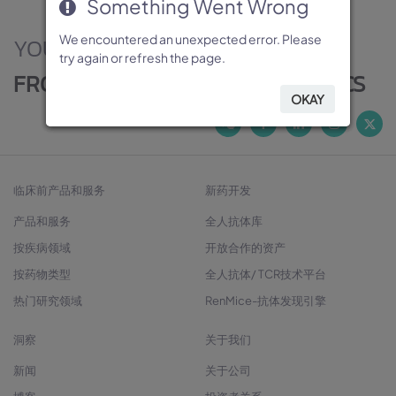
Something Went Wrong
Something Went Wrong
Something Went Wrong
Something Went Wrong
Something Went Wrong
YOUR PARTNER
We encountered an unexpected error. Please
We encountered an unexpected error. Please
We encountered an unexpected error. Please
We encountered an unexpected error. Please
We encountered an unexpected error. Please
try again or refresh the page.
try again or refresh the page.
try again or refresh the page.
try again or refresh the page.
try again or refresh the page.
FROM TARGETS TO THERAPEUTICS
OKAY
OKAY
OKAY
OKAY
OKAY
临床前产品和服务
新药开发
产品和服务
全人抗体库
按疾病领域
开放合作的资产
按药物类型
全人抗体/ TCR技术平台
热门研究领域
RenMice-抗体发现引擎
洞察
关于我们
新闻
关于公司