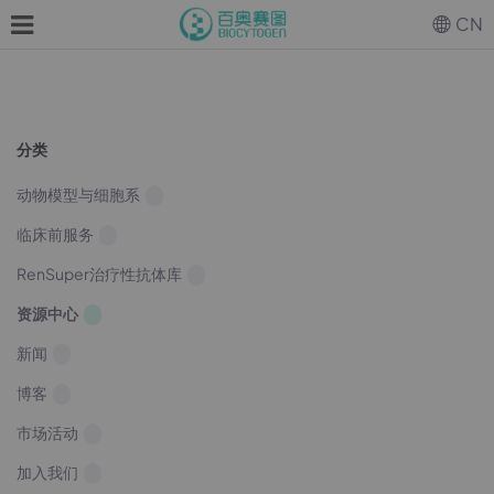
CN
分类
动物模型与细胞系
临床前服务
RenSuper治疗性抗体库
资源中心
新闻
博客
市场活动
加入我们