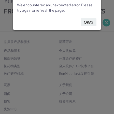
YOUR PARTNER
We encountered an unexpected error. Please
We encountered an unexpected error. Please
We encountered an unexpected error. Please
We encountered an unexpected error. Please
We encountered an unexpected error. Please
FROM TARGETS TO THERAPEUTICS
try again or refresh the page.
try again or refresh the page.
try again or refresh the page.
try again or refresh the page.
try again or refresh the page.
OKAY
OKAY
OKAY
OKAY
OKAY
临床前产品和服务
新药开发
产品和服务
全人抗体库
按疾病领域
开放合作的资产
按药物类型
全人抗体/ TCR技术平台
热门研究领域
RenMice-抗体发现引擎
洞察
关于我们
新闻
关于公司
博客
投资者关系
资源中心