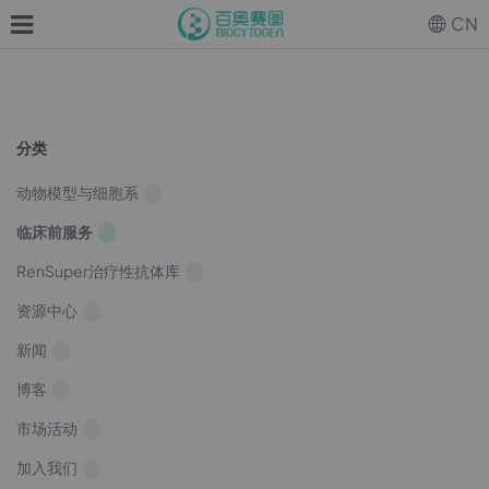
CN
分类
动物模型与细胞系
临床前服务
RenSuper治疗性抗体库
资源中心
新闻
博客
市场活动
加入我们