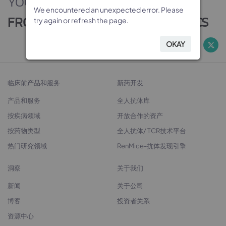
YOUR PARTNER
We encountered an unexpected error. Please
We encountered an unexpected error. Please
We encountered an unexpected error. Please
We encountered an unexpected error. Please
FROM TARGETS TO THERAPEUTICS
try again or refresh the page.
try again or refresh the page.
try again or refresh the page.
try again or refresh the page.
OKAY
OKAY
OKAY
OKAY
临床前产品和服务
新药开发
产品和服务
全人抗体库
按疾病领域
开放合作的资产
按药物类型
全人抗体/ TCR技术平台
热门研究领域
RenMice-抗体发现引擎
洞察
关于我们
新闻
关于公司
博客
投资者关系
资源中心