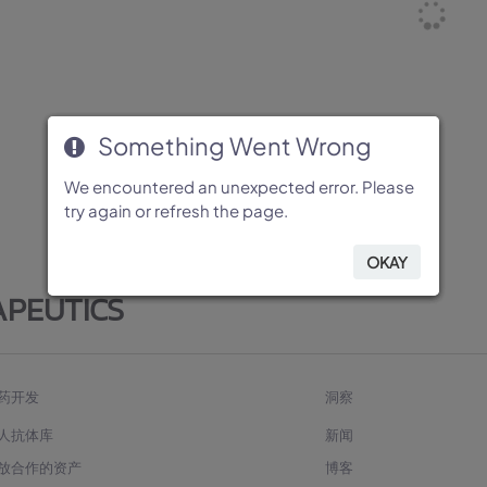
Something Went Wrong
Something Went Wrong
Something Went Wrong
Something Went Wrong
Something Went Wrong
We encountered an unexpected error. Please
We encountered an unexpected error. Please
We encountered an unexpected error. Please
We encountered an unexpected error. Please
We encountered an unexpected error. Please
try again or refresh the page.
try again or refresh the page.
try again or refresh the page.
try again or refresh the page.
try again or refresh the page.
OKAY
OKAY
OKAY
OKAY
OKAY
APEUTICS
药开发
洞察
人抗体库
新闻
放合作的资产
博客