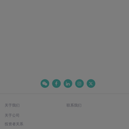
关于我们
联系我们
关于公司
投资者关系