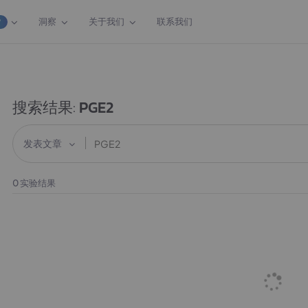
洞察
关于我们
联系我们
W
搜索结果:
PGE2
发表文章
0
实验结果