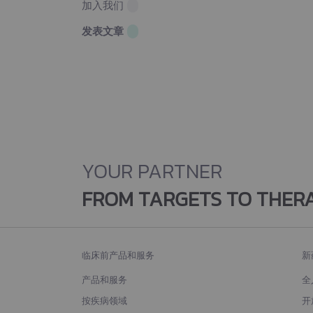
加入我们
发表文章
YOUR PARTNER
FROM TARGETS TO THER
临床前产品和服务
新
产品和服务
全
按疾病领域
开