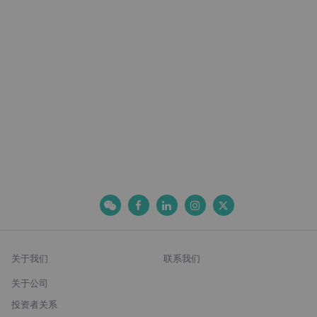
关于我们
联系我们
关于公司
投资者关系