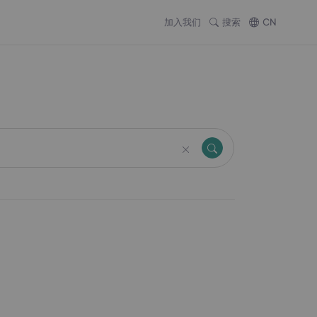
加入我们
搜索
CN