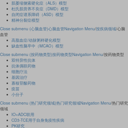
肌萎缩侧索硬化症（ALS）模型
杜氏肌营养不良症（DMD）模型
自闭症谱系障碍（ASD）模型
精神分裂症模型
Close submenu (心脑血管)
心脑血管
Navigation Menu
/
按疾病领域
/
心脑
血管
高脂血症/动脉粥样硬化模型
缺血性脑卒中（MCAO）模型
Close submenu (按药物类型)
按药物类型
Navigation Menu
/
按药物类型
双特异性抗体
抗体偶联药物
细胞疗法
基因治疗
寡核苷酸药物
疫苗
小分子
Close submenu (热门研究领域)
热门研究领域
Navigation Menu
/
热门研究
领域
IO+ADC联用
CD3-TCE用于自身免疫性疾病
PK研究