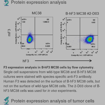
Protein expression analysis
.
F3 expression analysis in B-hF3 MC38 cells by flow cytometry
Single cell suspensions from wild-type MC38 and B-hF3 MC38
cultures were stained with species-specific anti-F3 antibody.
Human F3 was detected on the surface of B-hF3 MC38 cells, but
not on the surface of wild-type MC38 cells. The 2-D03 clone of B-
hF3 MC38 cells was used for
in vivo
experiments.
Protein expression analysis of tumor cells