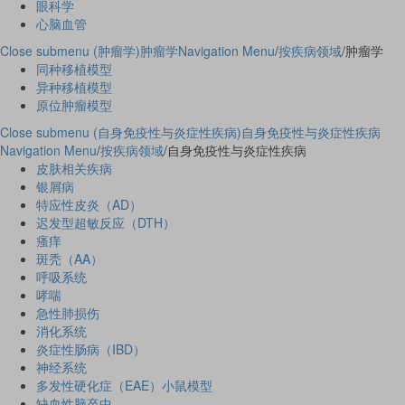
眼科学
心脑血管
Close submenu (肿瘤学)
肿瘤学
Navigation Menu
/
按疾病领域
/
肿瘤学
同种移植模型
异种移植模型
原位肿瘤模型
Close submenu (自身免疫性与炎症性疾病)
自身免疫性与炎症性疾病
Navigation Menu
/
按疾病领域
/
自身免疫性与炎症性疾病
皮肤相关疾病
银屑病
特应性皮炎（AD）
迟发型超敏反应（DTH）
瘙痒
斑秃（AA）
呼吸系统
哮喘
急性肺损伤
消化系统
炎症性肠病（IBD）
神经系统
多发性硬化症（EAE）小鼠模型
缺血性脑卒中