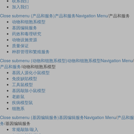
联系我们
加入我们
Close submenu (产品和服务)
产品和服务
Navigation Menu
/
产品和服务
动物和细胞系模型
基因编辑服务
药效和毒理研究
动物设施资源
质量保证
种群管理和繁殖服务
Close submenu (动物和细胞系模型)
动物和细胞系模型
Navigation Menu
/
产品和服务
/
动物和细胞系模型
基因人源化小鼠模型
免疫缺陷模型
工具鼠模型
基因敲除小鼠模型
老龄鼠
疾病模型鼠
细胞系
Close submenu (基因编辑服务)
基因编辑服务
Navigation Menu
/
产品和服
务
/
基因编辑服务
常规敲除/敲入