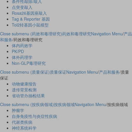
条件性敲除/敲入
点突变敲入
Rosa26基因座敲入
Tag & Reporter 基因
Tol2转基因小鼠模型
Close submenu (药效和毒理研究)
药效和毒理研究
Navigation Menu
/
产品
和服务
/
药效和毒理研究
体内药效学
PK/PD
体外药理学
Non-GLP毒理研究
Close submenu (质量保证)
质量保证
Navigation Menu
/
产品和服务
/
质量
保证
动物健康报告
遗传背景检测
省动管办抽检结果
Close submenu (按疾病领域)
按疾病领域
Navigation Menu
/
按疾病领域
肿瘤学
自身免疫性与炎症性疾病
代谢类疾病
神经系统科学