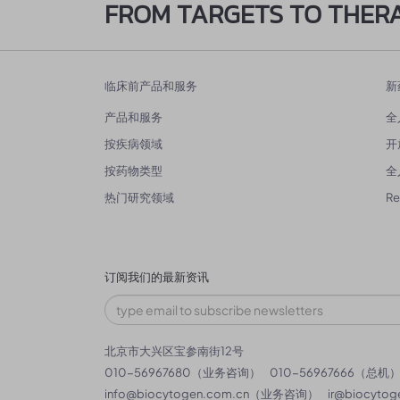
FROM TARGETS TO THER
临床前产品和服务
新
产品和服务
全
按疾病领域
开
按药物类型
全
热门研究领域
R
订阅我们的最新资讯
北京市大兴区宝参南街12号
010-56967680（业务咨询）
010-56967666（总机
info@biocytogen.com.cn
（业务咨询）
ir@biocytog