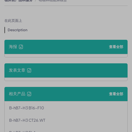
在此页面上
Description
海报
查看全部
发表文章
相关产品
查看全部
B-hB7-H3 B16-F10
B-hB7-H3 CT26.WT