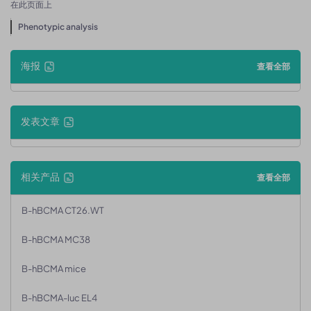
在此页面上
Phenotypic analysis
海报
查看全部
发表文章
相关产品
查看全部
B-hBCMA CT26.WT
B-hBCMA MC38
B-hBCMA mice
B-hBCMA-luc EL4