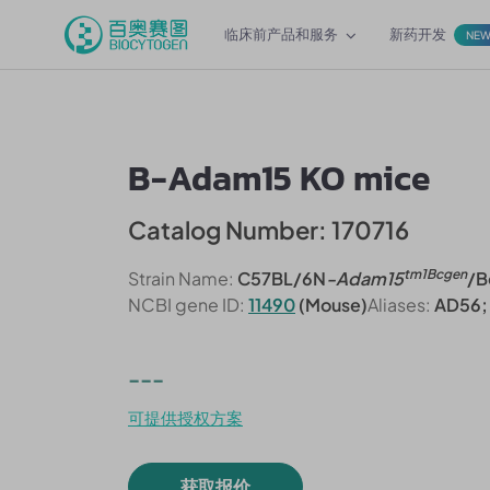
临床前产品和服务
新药开发
NE
B-Adam15 KO mice
Catalog Number: 170716
tm1Bcgen
Strain Name:
C57BL/6N
-Adam15
/B
NCBI gene ID:
11490
(Mouse)
Aliases:
AD56;
---
可提供授权方案
获取报价