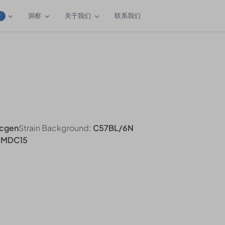
洞察
关于我们
联系我们
W
cgen
Strain Background:
C57BL/6N
 MDC15