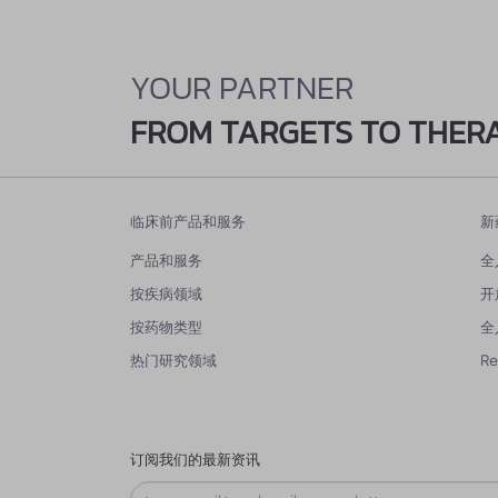
YOUR PARTNER
FROM TARGETS TO THER
临床前产品和服务
新
产品和服务
全
按疾病领域
开
按药物类型
全
热门研究领域
R
订阅我们的最新资讯