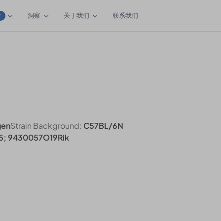
洞察
关于我们
联系我们
W
gen
Strain Background:
C57BL/6N
; 9430057O19Rik