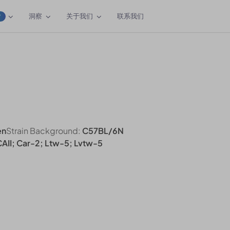
洞察
关于我们
联系我们
W
en
Strain Background:
C57BL/6N
AII; Car-2; Ltw-5; Lvtw-5