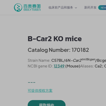
临床前产品和服务
新药开发
NE
B-Car2 KO mice
Catalog Number: 170182
tm1Bcgen
Strain Name:
C57BL/6N
-Car2
/Bcg
NCBI gene ID:
12349
(Mouse)
Aliases:
Ca2; C
---
可提供授权方案
获取报价