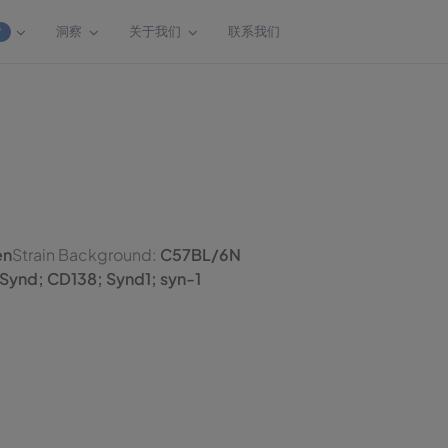
洞察
关于我们
联系我们
W
en
Strain Background:
C57BL/6N
 Synd; CD138; Synd1; syn-1