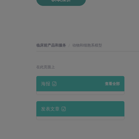
临床前产品和服务
动物和细胞系模型
在此页面上
海报
查看全部
发表文章