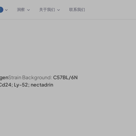
洞察
关于我们
联系我们
W
gen
Strain Background:
C57BL/6N
d24; Ly-52; nectadrin