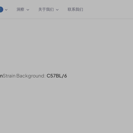
洞察
关于我们
联系我们
W
n
Strain Background:
C57BL/6
9