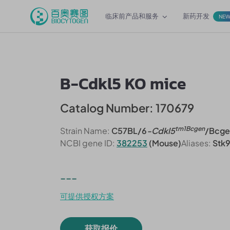
临床前产品和服务
新药开发
NE
B-Cdkl5 KO mice
Catalog Number: 170679
tm1Bcgen
Strain Name:
C57BL/6
-Cdkl5
/Bcge
NCBI gene ID:
382253
(Mouse)
Aliases:
Stk
---
可提供授权方案
获取报价