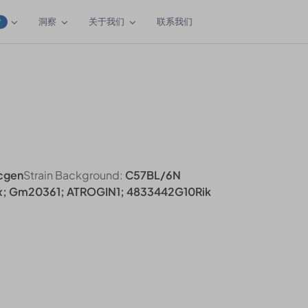
洞察
关于我们
联系我们
W
cgen
Strain Background:
C57BL/6N
; Gm20361; ATROGIN1; 4833442G10Rik