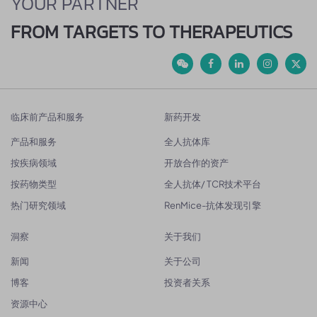
YOUR PARTNER
FROM TARGETS TO THERAPEUTICS
临床前产品和服务
新药开发
产品和服务
全人抗体库
按疾病领域
开放合作的资产
按药物类型
全人抗体/ TCR技术平台
热门研究领域
RenMice-抗体发现引擎
洞察
关于我们
新闻
关于公司
博客
投资者关系
资源中心