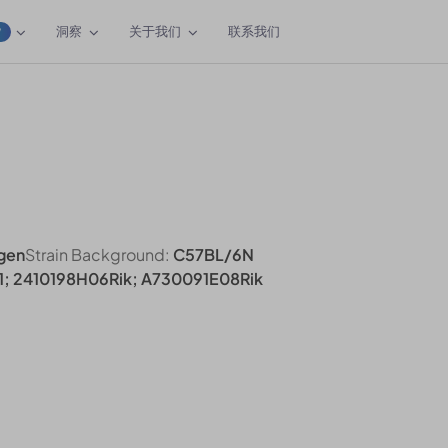
洞察
关于我们
联系我们
W
gen
Strain Background:
C57BL/6N
; 2410198H06Rik; A730091E08Rik