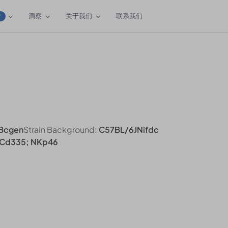
洞察
关于我们
联系我们
W
Bcgen
Strain Background:
C57BL/6JNifdc
 Cd335; NKp46