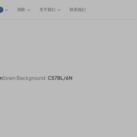
洞察
关于我们
联系我们
W
n
Strain Background:
C57BL/6N