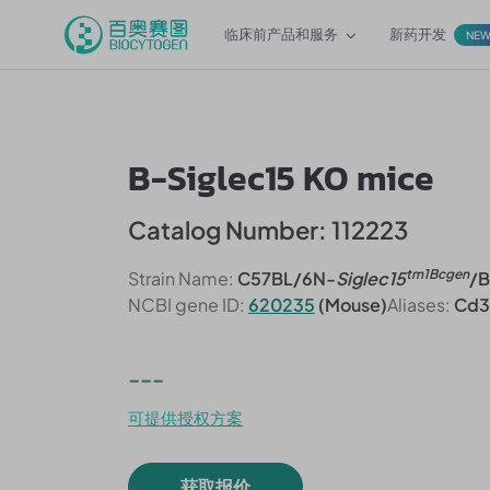
临床前产品和服务
新药开发
NE
B-Siglec15 KO mice
Catalog Number: 112223
tm1Bcgen
Strain Name:
C57BL/6N-
Siglec15
/
NCBI gene ID:
620235
(Mouse)
Aliases:
Cd33
---
可提供授权方案
获取报价