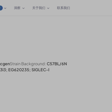
洞察
关于我们
联系我们
W
Bcgen
Strain Background:
C57BL/6N
l3; EG620235; SIGLEC-I