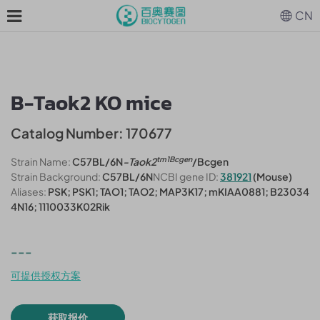
CN
B-Taok2 KO mice
Catalog Number: 170677
tm1Bcgen
Strain Name:
C57BL/6N
-Taok2
/Bcgen
Strain Background:
C57BL/6N
NCBI gene ID:
381921
(Mouse)
Aliases:
PSK; PSK1; TAO1; TAO2; MAP3K17; mKIAA0881; B23034
4N16; 1110033K02Rik
---
可提供授权方案
获取报价