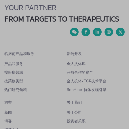
YOUR PARTNER
FROM TARGETS TO THERAPEUTICS
临床前产品和服务
新药开发
产品和服务
全人抗体库
按疾病领域
开放合作的资产
按药物类型
全人抗体/ TCR技术平台
热门研究领域
RenMice-抗体发现引擎
洞察
关于我们
新闻
关于公司
博客
投资者关系