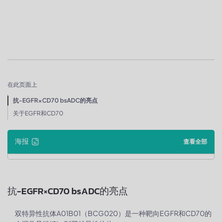
在此页面上
抗-EGFR×CD70 bsADC的亮点
关于EGFR和CD70
海报
查看全部
抗-EGFR×CD70 bsADC的亮点
双特异性抗体A01B01（BCG020）是一种靶向EGFR和CD70的