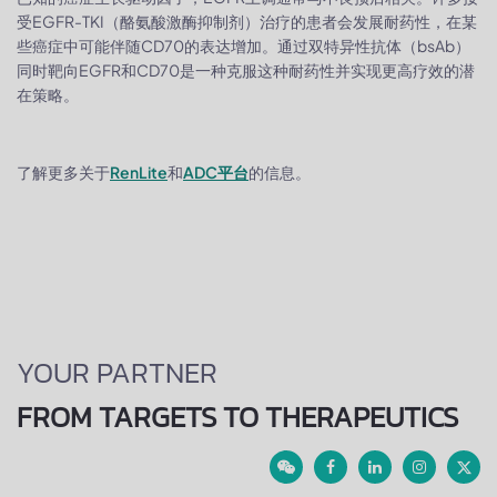
受EGFR-TKI（酪氨酸激酶抑制剂）治疗的患者会发展耐药性，在某
些癌症中可能伴随CD70的表达增加。通过双特异性抗体（bsAb）
同时靶向EGFR和CD70是一种克服这种耐药性并实现更高疗效的潜
在策略。
了解更多关于
RenLite
和
ADC平台
的信息。
YOUR PARTNER
FROM TARGETS TO THERAPEUTICS