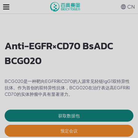
CN
Anti-EGFR×CD70 BsADC
BCG020
BCG020是一种靶向EGFR和CD70的人源常见轻链IgG1双特异性
抗体。作为首创的双特异性抗体，BCG020在治疗表达高EGFR和
CD70的实体肿瘤中具有显著潜力。
获取数据包
预定会议