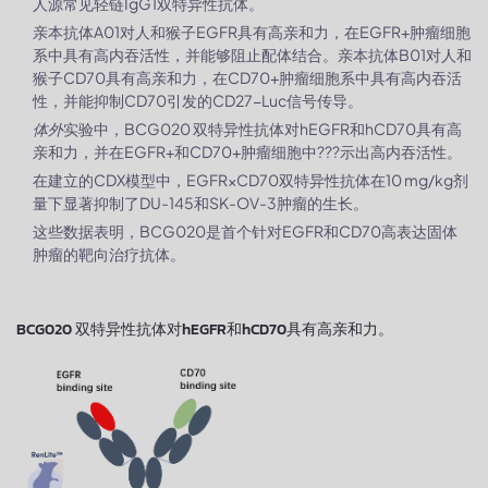
人源常见轻链IgG1双特异性抗体。
亲本抗体A01对人和猴子EGFR具有高亲和力，在EGFR+肿瘤细胞
系中具有高内吞活性，并能够阻止配体结合。亲本抗体B01对人和
猴子CD70具有高亲和力，在CD70+肿瘤细胞系中具有高内吞活
性，并能抑制CD70引发的CD27-Luc信号传导。
体外
实验中，BCG020 双特异性抗体对hEGFR和hCD70具有高
亲和力，并在EGFR+和CD70+肿瘤细胞中???示出高内吞活性。
在建立的CDX模型中，EGFR×CD70双特异性抗体在10 mg/kg剂
量下显著抑制了DU-145和SK-OV-3肿瘤的生长。
这些数据表明，BCG020是首个针对EGFR和CD70高表达固体
肿瘤的靶向治疗抗体。
BCG020 双特异性抗体对hEGFR和hCD70具有高亲和力。