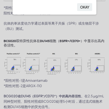
OKAY
*阳性对照-1是Amivantamab类似物
阳性对照-2是ARGX-110类似物
抗体的单浓度动力学通过表面等离子共振（SPR）或生物层干涉
（BLI）测试。
BCG020双特异性抗体在DU145细胞（EGFR+/CD70+）中显示出高内
吞活性。
*阳性对照-1是Amivantamab
*阳性对照-2是ARGX-110
。在2.5 μg/mL
+
+
BCG020在DU145（EGFR
/CD70
）中的高内吞活性
同种型对照、阳性对照或BCG020处理5小时后，通过流式细胞术
检测DU145细胞中的荧光信号。