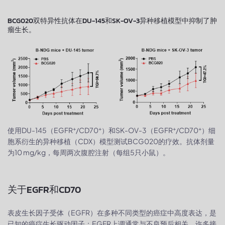
BCG020双特异性抗体在DU-145和SK-OV-3异种移植模型中抑制了肿
瘤生长。
+
+
+
+
使用DU-145（EGFR
/CD70
）和SK-OV-3（EGFR
/CD70
）细
胞系衍生的异种移植（CDX）模型测试BCG020的疗效。抗体剂量
为10 mg/kg，每周两次腹腔注射（每组5只小鼠）。
关于EGFR和CD70
表皮生长因子受体（EGFR）在多种不同类型的癌症中高度表达，是
已知的癌症生长驱动因子；EGFR上调通常与不良预后相关。许多接