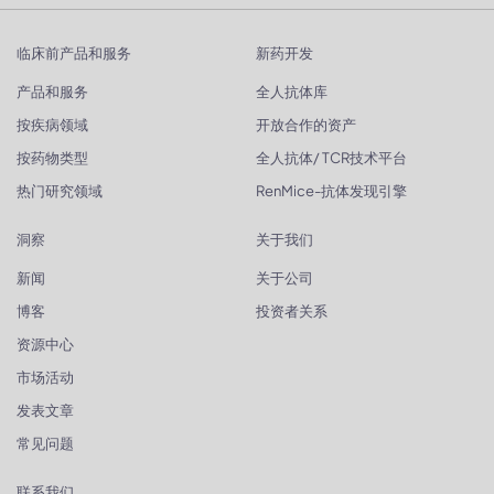
临床前产品和服务
新药开发
产品和服务
全人抗体库
按疾病领域
开放合作的资产
按药物类型
全人抗体/ TCR技术平台
热门研究领域
RenMice-抗体发现引擎
洞察
关于我们
新闻
关于公司
博客
投资者关系
资源中心
市场活动
发表文章
常见问题
联系我们