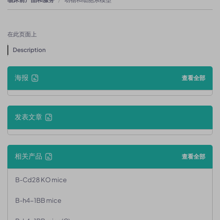
在此页面上
Description
海报
查看全部
发表文章
相关产品
查看全部
B-Cd28 KO mice
B-h4-1BB mice