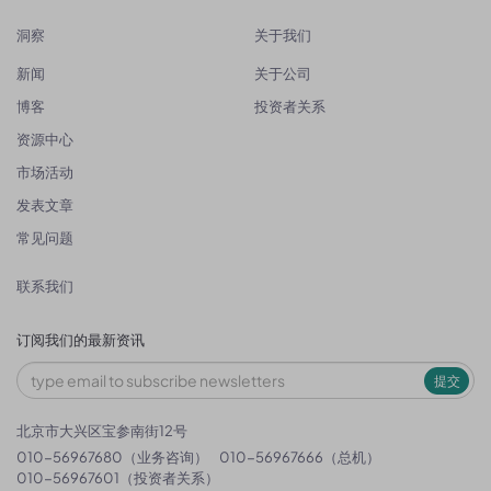
洞察
关于我们
新闻
关于公司
博客
投资者关系
资源中心
市场活动
发表文章
常见问题
联系我们
订阅我们的最新资讯
提交
北京市大兴区宝参南街12号
010-56967680（业务咨询）
010-56967666（总机）
010-56967601（投资者关系）