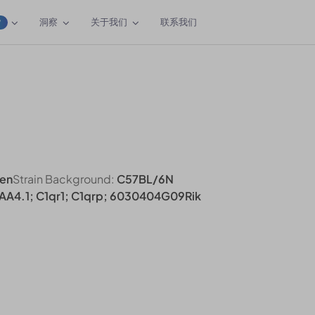
洞察
关于我们
联系我们
W
en
Strain Background:
C57BL/6N
AA4.1; C1qr1; C1qrp; 6030404G09Rik