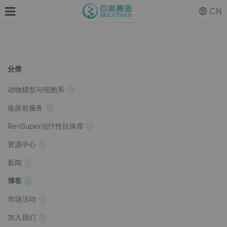
CN
分类
动物模型与细胞系
临床前服务
RenSuper治疗性抗体库
资源中心
新闻
博客
市场活动
加入我们