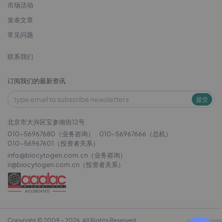
市场活动
发表文章
常见问题
联系我们
订阅我们的最新资讯
提交
北京市大兴区宝参南街12号
010-56967680（业务咨询）
010-56967666（总机）
010-56967601（投资者关系）
info@biocytogen.com.cn
（业务咨询）
ir@biocytogen.com.cn
（投资者关系）
Copyright © 2009 ~ 2026. All Rights Reserved