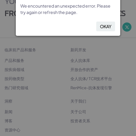
YOUR PARTNER
We encountered an unexpected error. Please
We encountered an unexpected error. Please
We encountered an unexpected error. Please
We encountered an unexpected error. Please
FROM TARGETS TO THERAPEUTICS
try again or refresh the page.
try again or refresh the page.
try again or refresh the page.
try again or refresh the page.
OKAY
OKAY
OKAY
OKAY
临床前产品和服务
新药开发
产品和服务
全人抗体库
按疾病领域
开放合作的资产
按药物类型
全人抗体/ TCR技术平台
热门研究领域
RenMice-抗体发现引擎
洞察
关于我们
新闻
关于公司
博客
投资者关系
资源中心